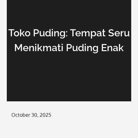
Toko Puding: Tempat Seru
Menikmati Puding Enak
Posted
October 30, 2025
on