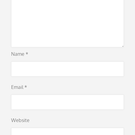
Name
*
Email
*
Website