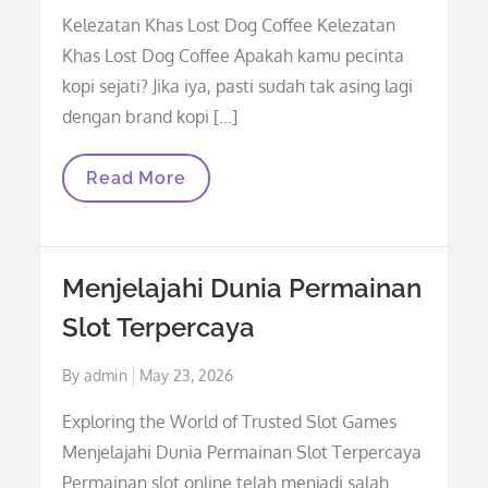
on
Kelezatan Khas Lost Dog Coffee Kelezatan
Khas Lost Dog Coffee Apakah kamu pecinta
kopi sejati? Jika iya, pasti sudah tak asing lagi
dengan brand kopi […]
Kelezatan
Read More
Khas
Lost
Dog
Coffee
Menjelajahi Dunia Permainan
Slot Terpercaya
Posted
By
admin
May 23, 2026
on
Exploring the World of Trusted Slot Games
Menjelajahi Dunia Permainan Slot Terpercaya
Permainan slot online telah menjadi salah