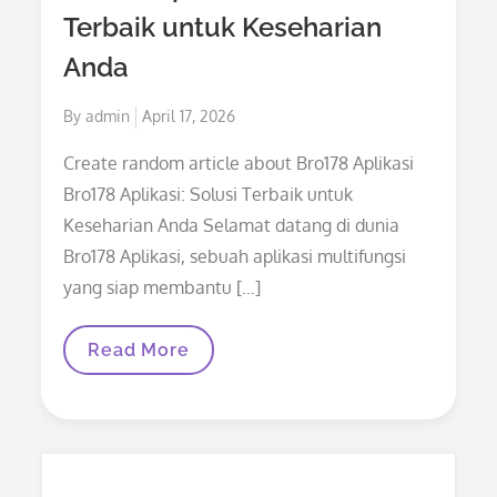
Terbaik untuk Keseharian
Anda
Posted
By
admin
April 17, 2026
on
Create random article about Bro178 Aplikasi
Bro178 Aplikasi: Solusi Terbaik untuk
Keseharian Anda Selamat datang di dunia
Bro178 Aplikasi, sebuah aplikasi multifungsi
yang siap membantu […]
Bro178
Read More
Aplikasi:
Solusi
Terbaik
Untuk
Keseharian
Anda