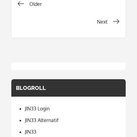
Posts
Older
navigation
Next
BLOGROLL
JIN33 Login
JIN33 Alternatif
JIN33