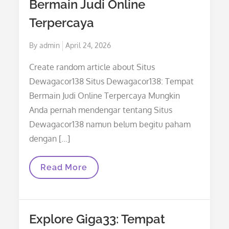
Bermain Judi Online
Terpercaya
Posted
By
admin
April 24, 2026
on
Create random article about Situs
Dewagacor138 Situs Dewagacor138: Tempat
Bermain Judi Online Terpercaya Mungkin
Anda pernah mendengar tentang Situs
Dewagacor138 namun belum begitu paham
dengan […]
Situs
Read More
Dewagacor138:
Tempat
Bermain
Judi
Online
Explore Giga33: Tempat
Terpercaya