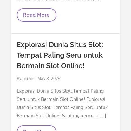
Topanwin:
Read More
Situs
Terpercaya
Untuk
Bermain
Dan
Explorasi Dunia Situs Slot:
Menang!
Tempat Paling Seru untuk
Bermain Slot Online!
Posted
By
admin
May 8, 2026
on
Explorasi Dunia Situs Slot: Tempat Paling
Seru untuk Bermain Slot Online! Explorasi
Dunia Situs Slot: Tempat Paling Seru untuk
Bermain Slot Online! Saat ini, bermain […]