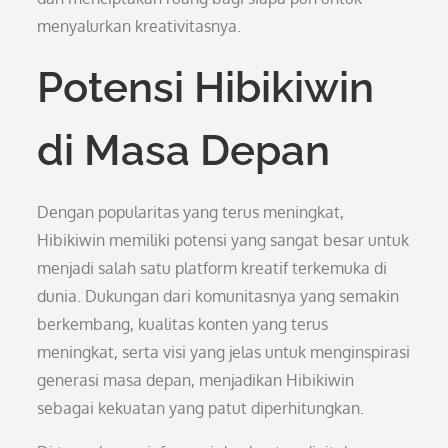
menyalurkan kreativitasnya.
Potensi Hibikiwin
di Masa Depan
Dengan popularitas yang terus meningkat,
Hibikiwin memiliki potensi yang sangat besar untuk
menjadi salah satu platform kreatif terkemuka di
dunia. Dukungan dari komunitasnya yang semakin
berkembang, kualitas konten yang terus
meningkat, serta visi yang jelas untuk menginspirasi
generasi masa depan, menjadikan Hibikiwin
sebagai kekuatan yang patut diperhitungkan.