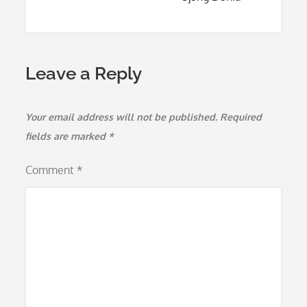
Leave a Reply
Your email address will not be published.
Required
fields are marked
*
Comment
*