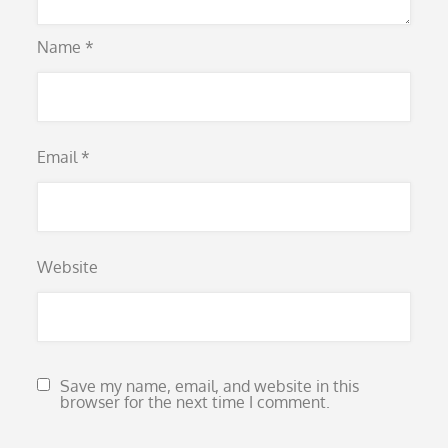
Name
*
Email
*
Website
Save my name, email, and website in this
browser for the next time I comment.