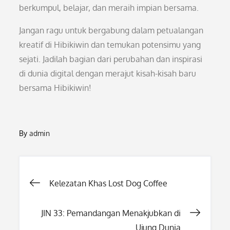
berkumpul, belajar, dan meraih impian bersama.
Jangan ragu untuk bergabung dalam petualangan
kreatif di Hibikiwin dan temukan potensimu yang
sejati. Jadilah bagian dari perubahan dan inspirasi
di dunia digital dengan merajut kisah-kisah baru
bersama Hibikiwin!
By
admin
Post
Kelezatan Khas Lost Dog Coffee
navigation
JIN 33: Pemandangan Menakjubkan di
Ujung Dunia