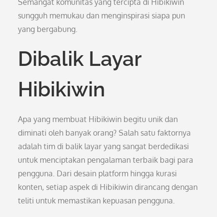
Semangat komunitas yang tercipta di Hibikiwin
sungguh memukau dan menginspirasi siapa pun
yang bergabung.
Dibalik Layar
Hibikiwin
Apa yang membuat Hibikiwin begitu unik dan
diminati oleh banyak orang? Salah satu faktornya
adalah tim di balik layar yang sangat berdedikasi
untuk menciptakan pengalaman terbaik bagi para
pengguna. Dari desain platform hingga kurasi
konten, setiap aspek di Hibikiwin dirancang dengan
teliti untuk memastikan kepuasan pengguna.