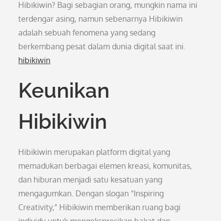
Hibikiwin? Bagi sebagian orang, mungkin nama ini
terdengar asing, namun sebenarnya Hibikiwin
adalah sebuah fenomena yang sedang
berkembang pesat dalam dunia digital saat ini.
hibikiwin
Keunikan
Hibikiwin
Hibikiwin merupakan platform digital yang
memadukan berbagai elemen kreasi, komunitas,
dan hiburan menjadi satu kesatuan yang
mengagumkan. Dengan slogan “Inspiring
Creativity,” Hibikiwin memberikan ruang bagi