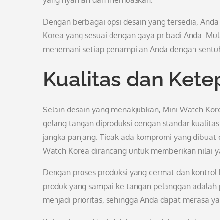
yang nyaman dan memuaskan.
Dengan berbagai opsi desain yang tersedia, An
Korea yang sesuai dengan gaya pribadi Anda. Mula
menemani setiap penampilan Anda dengan sentuh
Kualitas dan Ket
Selain desain yang menakjubkan, Mini Watch Kore
gelang tangan diproduksi dengan standar kualitas
jangka panjang. Tidak ada kompromi yang dibuat 
Watch Korea dirancang untuk memberikan nilai y
Dengan proses produksi yang cermat dan kontrol 
produk yang sampai ke tangan pelanggan adalah
menjadi prioritas, sehingga Anda dapat merasa y