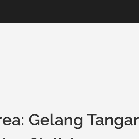
rea: Gelang Tanga