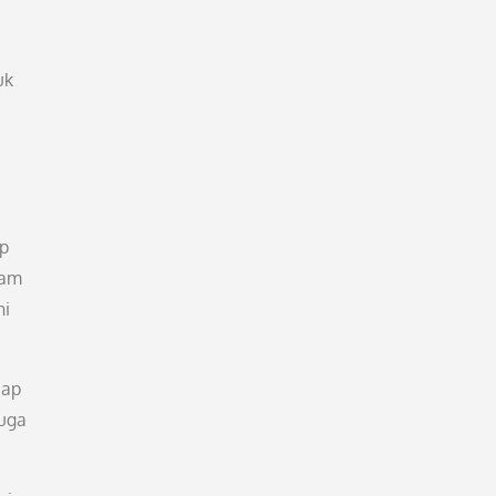
uk
ap
lam
ni
iap
juga