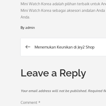
Mini Watch Korea adalah pilihan terbaik untuk A
Mini Watch Korea sebagai aksesori andalan And
Anda.
By
admin
Menemukan Keunikan di Jey2 Shop
Post
navigation
Leave a Reply
Your email address will not be published.
Required f
Comment
*