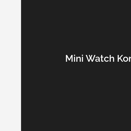
Mini Watch Ko