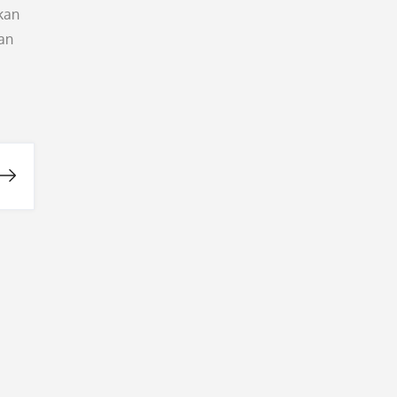
kan
an