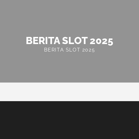
BERITA SLOT 2025
BERITA SLOT 2025