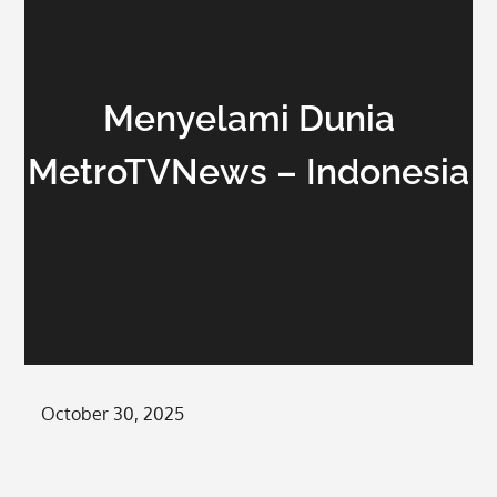
Menyelami Dunia
MetroTVNews – Indonesia
Posted
October 30, 2025
on