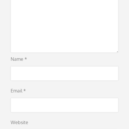
Name
*
Email
*
Website