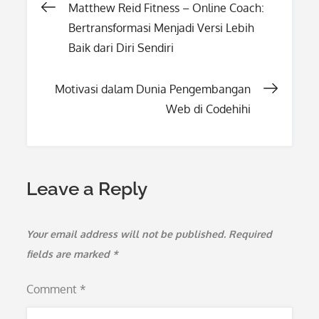
Post
Matthew Reid Fitness – Online Coach:
Bertransformasi Menjadi Versi Lebih
navigation
Baik dari Diri Sendiri
Motivasi dalam Dunia Pengembangan
Web di Codehihi
Leave a Reply
Your email address will not be published.
Required
fields are marked
*
Comment
*