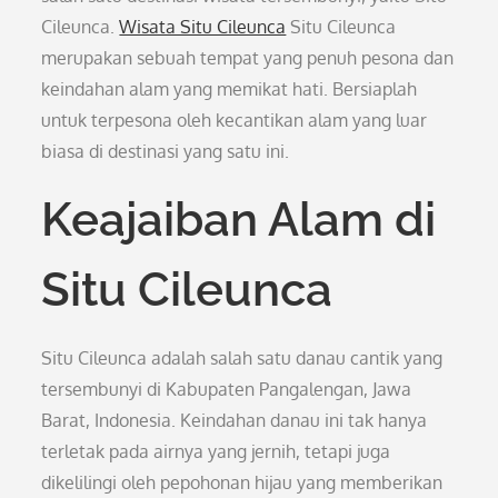
Cileunca.
Wisata Situ Cileunca
Situ Cileunca
merupakan sebuah tempat yang penuh pesona dan
keindahan alam yang memikat hati. Bersiaplah
untuk terpesona oleh kecantikan alam yang luar
biasa di destinasi yang satu ini.
Keajaiban Alam di
Situ Cileunca
Situ Cileunca adalah salah satu danau cantik yang
tersembunyi di Kabupaten Pangalengan, Jawa
Barat, Indonesia. Keindahan danau ini tak hanya
terletak pada airnya yang jernih, tetapi juga
dikelilingi oleh pepohonan hijau yang memberikan