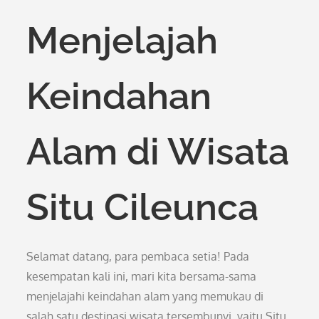
on
Menjelajah
Keindahan
Alam di Wisata
Situ Cileunca
Selamat datang, para pembaca setia! Pada
kesempatan kali ini, mari kita bersama-sama
menjelajahi keindahan alam yang memukau di
salah satu destinasi wisata tersembunyi, yaitu Situ