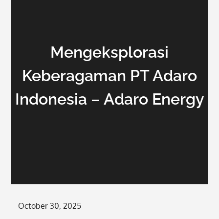
Mengeksplorasi
Keberagaman PT Adaro
Indonesia – Adaro Energy
Posted
October 30, 2025