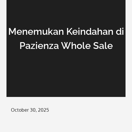
Menemukan Keindahan di
Pazienza Whole Sale
Posted
October 30, 2025
on