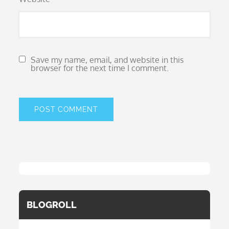
Save my name, email, and website in this
browser for the next time I comment.
BLOGROLL