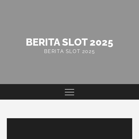
Skip
to
content
BERITA SLOT 2025
BERITA SLOT 2025