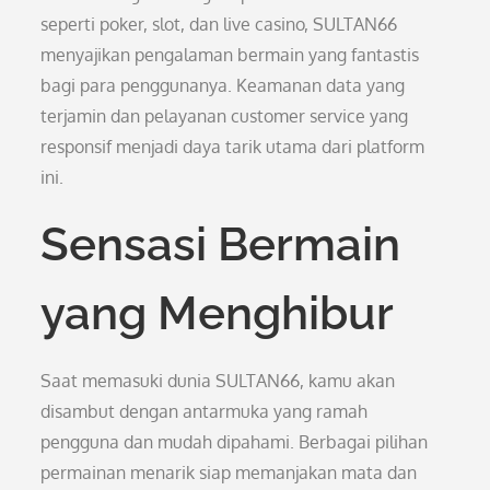
seperti poker, slot, dan live casino, SULTAN66
menyajikan pengalaman bermain yang fantastis
bagi para penggunanya. Keamanan data yang
terjamin dan pelayanan customer service yang
responsif menjadi daya tarik utama dari platform
ini.
Sensasi Bermain
yang Menghibur
Saat memasuki dunia SULTAN66, kamu akan
disambut dengan antarmuka yang ramah
pengguna dan mudah dipahami. Berbagai pilihan
permainan menarik siap memanjakan mata dan