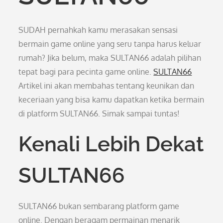
SUDAH pernahkah kamu merasakan sensasi
bermain game online yang seru tanpa harus keluar
rumah? Jika belum, maka SULTAN66 adalah pilihan
tepat bagi para pecinta game online.
SULTAN66
Artikel ini akan membahas tentang keunikan dan
keceriaan yang bisa kamu dapatkan ketika bermain
di platform SULTAN66. Simak sampai tuntas!
Kenali Lebih Dekat
SULTAN66
SULTAN66 bukan sembarang platform game
online. Dengan beragam permainan menarik