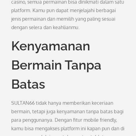
casino, semua permainan bisa dinikmati dalam satu
platform. Kamu pun dapat menjelajahi berbagai
jenis permainan dan memilih yang paling sesuai
dengan selera dan keahlianmu.
Kenyamanan
Bermain Tanpa
Batas
SULTAN66 tidak hanya memberikan keceriaan
bermain, tetapi juga kenyamanan tanpa batas bagi
para penggunanya. Dengan fitur mobile friendly,
kamu bisa mengakses platform ini kapan pun dan di