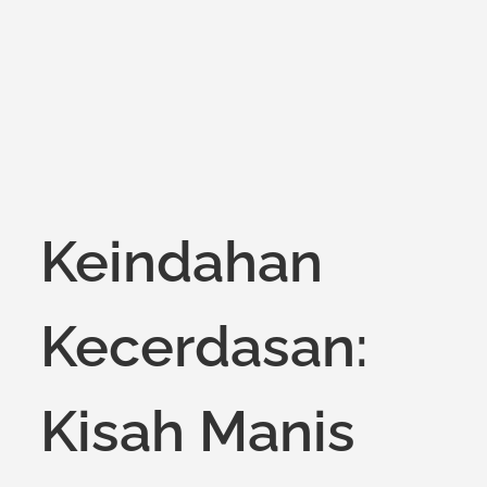
on
Keindahan
Kecerdasan:
Kisah Manis