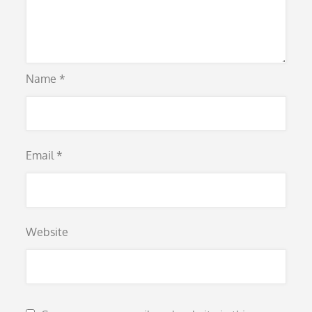
Name
*
Email
*
Website