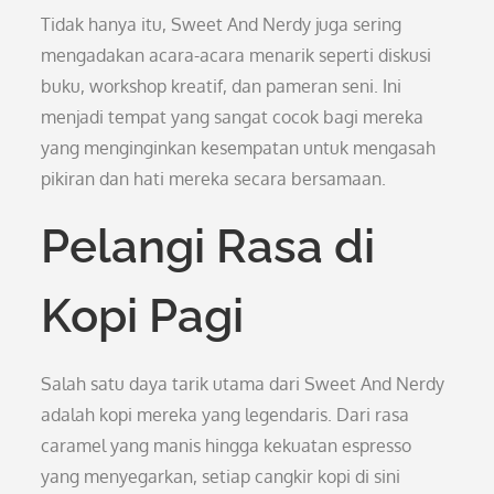
Tidak hanya itu, Sweet And Nerdy juga sering
mengadakan acara-acara menarik seperti diskusi
buku, workshop kreatif, dan pameran seni. Ini
menjadi tempat yang sangat cocok bagi mereka
yang menginginkan kesempatan untuk mengasah
pikiran dan hati mereka secara bersamaan.
Pelangi Rasa di
Kopi Pagi
Salah satu daya tarik utama dari Sweet And Nerdy
adalah kopi mereka yang legendaris. Dari rasa
caramel yang manis hingga kekuatan espresso
yang menyegarkan, setiap cangkir kopi di sini