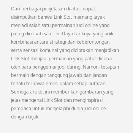
Dari berbagai penjelasan di atas, dapat
disimpulkan bahwa Link Slot memang layak
menjadi salah satu permainan judi online yang
paling diminati saat ini. Daya tariknya yang unik,
kombinasi antara strategi dan keberuntungan,
serta sensasi komunal yang diciptakan menjadikan
Link Slot menjadi permainan yang patut dicoba
oleh para penggemar judi daring. Namun, tetaplah
bermain dengan tanggung jawab dan jangan
terlalu terbawa emosi dalam setiap putaran.
Semoga artikel ini memberikan gambaran yang
jelas mengenai Link Slot dan menginspirasi
pembaca untuk menjelajahi dunia judi online
dengan bijak.