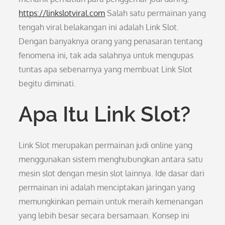
https://linkslotviral.com
Salah satu permainan yang
tengah viral belakangan ini adalah Link Slot.
Dengan banyaknya orang yang penasaran tentang
fenomena ini, tak ada salahnya untuk mengupas
tuntas apa sebenarnya yang membuat Link Slot
begitu diminati.
Apa Itu Link Slot?
Link Slot merupakan permainan judi online yang
menggunakan sistem menghubungkan antara satu
mesin slot dengan mesin slot lainnya. Ide dasar dari
permainan ini adalah menciptakan jaringan yang
memungkinkan pemain untuk meraih kemenangan
yang lebih besar secara bersamaan. Konsep ini