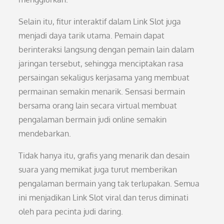
Selain itu, fitur interaktif dalam Link Slot juga
menjadi daya tarik utama. Pemain dapat
berinteraksi langsung dengan pemain lain dalam
jaringan tersebut, sehingga menciptakan rasa
persaingan sekaligus kerjasama yang membuat
permainan semakin menarik. Sensasi bermain
bersama orang lain secara virtual membuat
pengalaman bermain judi online semakin
mendebarkan.
Tidak hanya itu, grafis yang menarik dan desain
suara yang memikat juga turut memberikan
pengalaman bermain yang tak terlupakan. Semua
ini menjadikan Link Slot viral dan terus diminati
oleh para pecinta judi daring.