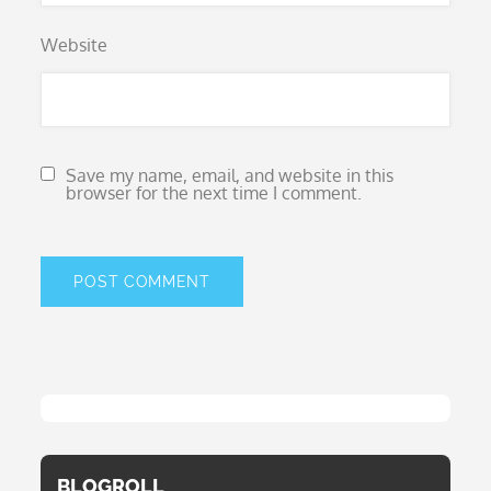
Website
Save my name, email, and website in this
browser for the next time I comment.
BLOGROLL