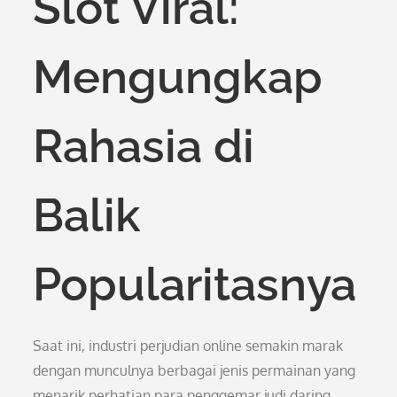
Slot Viral:
Mengungkap
Rahasia di
Balik
Popularitasnya
Saat ini, industri perjudian online semakin marak
dengan munculnya berbagai jenis permainan yang
menarik perhatian para penggemar judi daring.