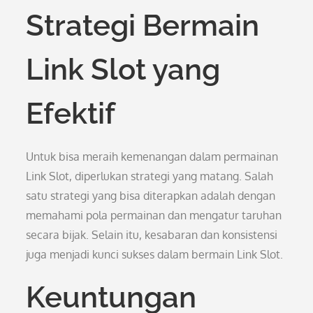
Strategi Bermain
Link Slot yang
Efektif
Untuk bisa meraih kemenangan dalam permainan
Link Slot, diperlukan strategi yang matang. Salah
satu strategi yang bisa diterapkan adalah dengan
memahami pola permainan dan mengatur taruhan
secara bijak. Selain itu, kesabaran dan konsistensi
juga menjadi kunci sukses dalam bermain Link Slot.
Keuntungan