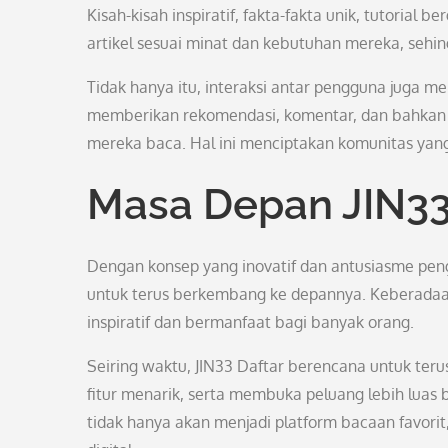
Kisah-kisah inspiratif, fakta-fakta unik, tutorial
artikel sesuai minat dan kebutuhan mereka, sehi
Tidak hanya itu, interaksi antar pengguna juga men
memberikan rekomendasi, komentar, dan bahkan tu
mereka baca. Hal ini menciptakan komunitas yang
Masa Depan JIN33
Dengan konsep yang inovatif dan antusiasme peng
untuk terus berkembang ke depannya. Keberada
inspiratif dan bermanfaat bagi banyak orang.
Seiring waktu, JIN33 Daftar berencana untuk teru
fitur menarik, serta membuka peluang lebih luas b
tidak hanya akan menjadi platform bacaan favori