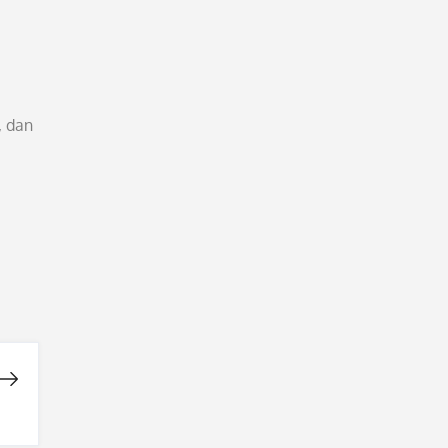
, dan