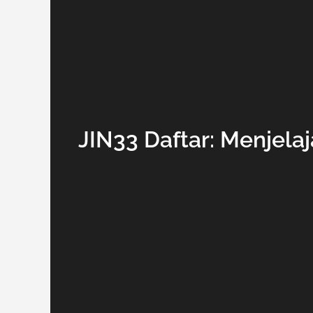
JIN33 Daftar: Menjela