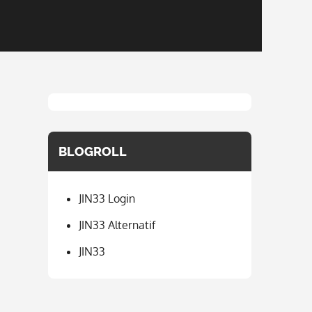
BLOGROLL
JIN33 Login
JIN33 Alternatif
JIN33