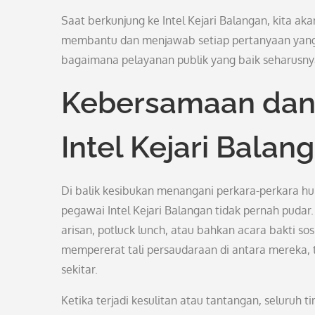
Saat berkunjung ke Intel Kejari Balangan, kita a
membantu dan menjawab setiap pertanyaan yang k
bagaimana pelayanan publik yang baik seharusny
Kebersamaan dan 
Intel Kejari Balan
Di balik kesibukan menangani perkara-perkara hu
pegawai Intel Kejari Balangan tidak pernah puda
arisan, potluck lunch, atau bahkan acara bakti so
mempererat tali persaudaraan di antara mereka, 
sekitar.
Ketika terjadi kesulitan atau tantangan, seluruh t