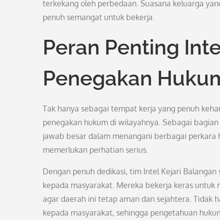
terkekang oleh perbedaan. Suasana keluarga yang
penuh semangat untuk bekerja.
Peran Penting Int
Penegakan Huku
Tak hanya sebagai tempat kerja yang penuh kehang
penegakan hukum di wilayahnya. Sebagai bagian da
jawab besar dalam menangani berbagai perkara hu
memerlukan perhatian serius.
Dengan penuh dedikasi, tim Intel Kejari Balanga
kepada masyarakat. Mereka bekerja keras untuk 
agar daerah ini tetap aman dan sejahtera. Tidak
kepada masyarakat, sehingga pengetahuan hukum