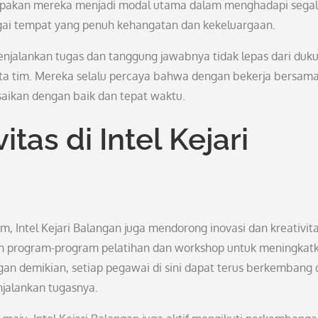
pakan mereka menjadi modal utama dalam menghadapi sega
sebagai tempat yang penuh kehangatan dan kekeluargaan.
menjalankan tugas dan tanggung jawabnya tidak lepas dari duk
ota tim. Mereka selalu percaya bahwa dengan bekerja bersama
esaikan dengan baik dan tepat waktu.
itas di Intel Kejari
, Intel Kejari Balangan juga mendorong inovasi dan kreativita
n program-program pelatihan dan workshop untuk meningkat
an demikian, setiap pegawai di sini dapat terus berkembang 
jalankan tugasnya.