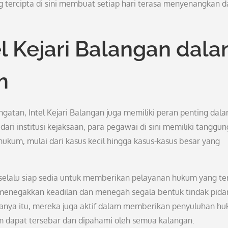
 tercipta di sini membuat setiap hari terasa menyenangkan d
el Kejari Balangan dal
m
atan, Intel Kejari Balangan juga memiliki peran penting dal
ri institusi kejaksaan, para pegawai di sini memiliki tanggun
kum, mulai dari kasus kecil hingga kasus-kasus besar yang
n selalu siap sedia untuk memberikan pelayanan hukum yang te
menegakkan keadilan dan menegah segala bentuk tindak pida
 hanya itu, mereka juga aktif dalam memberikan penyuluhan h
 dapat tersebar dan dipahami oleh semua kalangan.