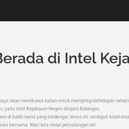
erada di Intel Keja
 saya akan membawa kalian untuk mengintip kehidupan sehari
, yaitu Intel Kejaksaan Negeri (Kejari) Balangan.
a di balik nama yang terdengar serius ini, terdapat kisah-kis
orasi bersama. Mari kita mulai petualangan ini!