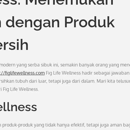
 dengan Produk
ersih
a modern yang serba sibuk ini, semakin banyak orang yang men
://figlifewellness.com
Fig Life Wellness hadir sebagai jawaban
an tubuh dari luar, tetapi juga dari dalam. Mari kita telusur
 Fig Life Wellness.
ellness
produk-produk yang tidak hanya efektif, tetapi juga aman ba