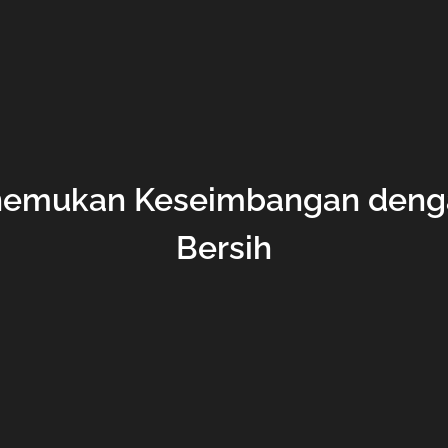
enemukan Keseimbangan denga
Bersih