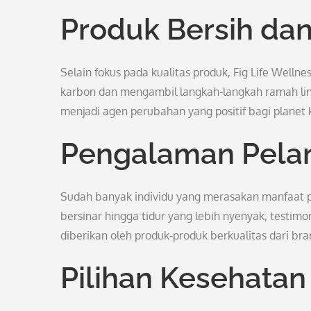
Produk Bersih da
Selain fokus pada kualitas produk, Fig Life Welln
karbon dan mengambil langkah-langkah ramah ling
menjadi agen perubahan yang positif bagi planet k
Pengalaman Pela
Sudah banyak individu yang merasakan manfaat posit
bersinar hingga tidur yang lebih nyenyak, test
diberikan oleh produk-produk berkualitas dari bran
Pilihan Kesehatan