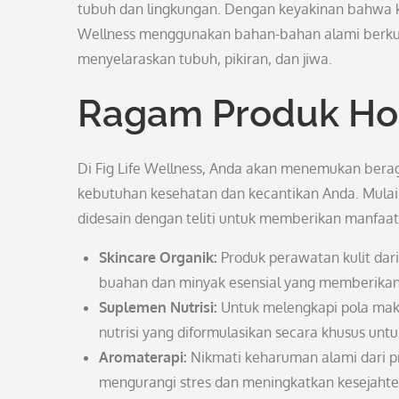
tubuh dan lingkungan. Dengan keyakinan bahwa keca
Wellness menggunakan bahan-bahan alami berkual
menyelaraskan tubuh, pikiran, dan jiwa.
Ragam Produk Hol
Di Fig Life Wellness, Anda akan menemukan bera
kebutuhan kesehatan dan kecantikan Anda. Mulai d
didesain dengan teliti untuk memberikan manfaa
Skincare Organik:
Produk perawatan kulit dari 
buahan dan minyak esensial yang memberikan n
Suplemen Nutrisi:
Untuk melengkapi pola maka
nutrisi yang diformulasikan secara khusus un
Aromaterapi:
Nikmati keharuman alami dari p
mengurangi stres dan meningkatkan kesejahte