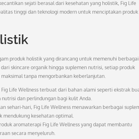
ntikan sejati berasal dari kesehatan yang holistik, Fig Life
itas tinggi dan teknologi modern untuk menciptakan produk
istik
gam produk holistik yang dirancang untuk memenuhi berbagai
ari skincare organik hingga suplemen nutrisi, setiap produk
t maksimal tanpa mengorbankan keberlanjutan.
Fig Life Wellness terbuat dari bahan alami seperti ekstrak bu
utrisi dan perlindungan bagi kulit Anda.
n sehari-hari, Fig Life Wellness menawarkan berbagai suple
tuk mendukung kesehatan optimal.
roduk aromaterapi Fig Life Wellness yang dapat membantu
raan secara menyeluruh.