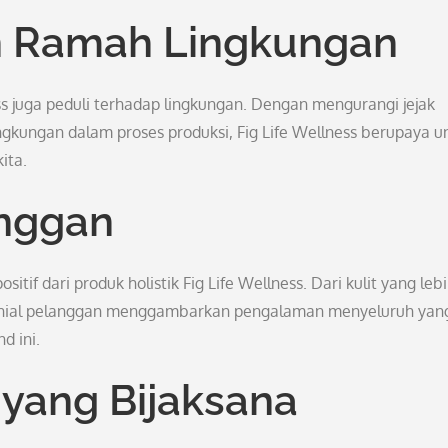
n Ramah Lingkungan
ess juga peduli terhadap lingkungan. Dengan mengurangi jejak
kungan dalam proses produksi, Fig Life Wellness berupaya u
ita.
nggan
if dari produk holistik Fig Life Wellness. Dari kulit yang leb
imonial pelanggan menggambarkan pengalaman menyeluruh yan
d ini.
 yang Bijaksana