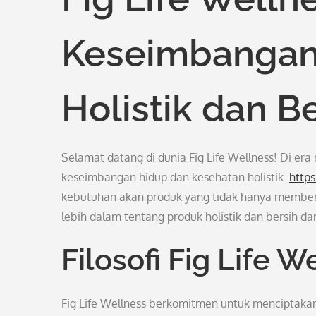
Keseimbangan
Holistik dan B
Selamat datang di dunia Fig Life Wellness! Di er
keseimbangan hidup dan kesehatan holistik.
https
kebutuhan akan produk yang tidak hanya membersihk
lebih dalam tentang produk holistik dan bersih dari
Filosofi Fig Life W
Fig Life Wellness berkomitmen untuk menciptakan 