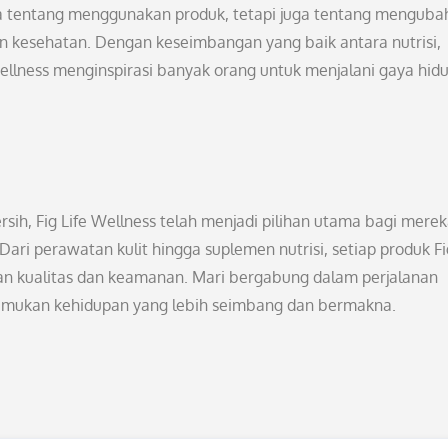
ya tentang menggunakan produk, tetapi juga tentang menguba
n kesehatan. Dengan keseimbangan yang baik antara nutrisi,
 Wellness menginspirasi banyak orang untuk menjalani gaya hid
ih, Fig Life Wellness telah menjadi pilihan utama bagi mere
ri perawatan kulit hingga suplemen nutrisi, setiap produk Fig
kan kualitas dan keamanan. Mari bergabung dalam perjalanan
 temukan kehidupan yang lebih seimbang dan bermakna.