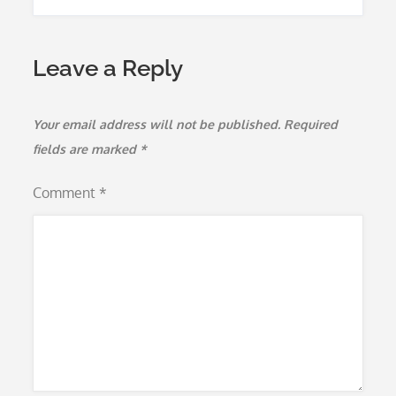
Leave a Reply
Your email address will not be published.
Required
fields are marked
*
Comment
*