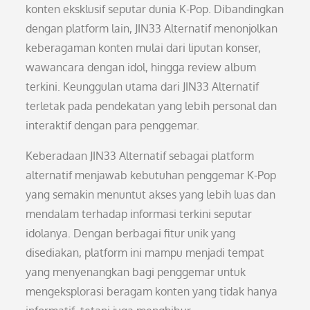
konten eksklusif seputar dunia K-Pop. Dibandingkan
dengan platform lain, JIN33 Alternatif menonjolkan
keberagaman konten mulai dari liputan konser,
wawancara dengan idol, hingga review album
terkini. Keunggulan utama dari JIN33 Alternatif
terletak pada pendekatan yang lebih personal dan
interaktif dengan para penggemar.
Keberadaan JIN33 Alternatif sebagai platform
alternatif menjawab kebutuhan penggemar K-Pop
yang semakin menuntut akses yang lebih luas dan
mendalam terhadap informasi terkini seputar
idolanya. Dengan berbagai fitur unik yang
disediakan, platform ini mampu menjadi tempat
yang menyenangkan bagi penggemar untuk
mengeksplorasi beragam konten yang tidak hanya