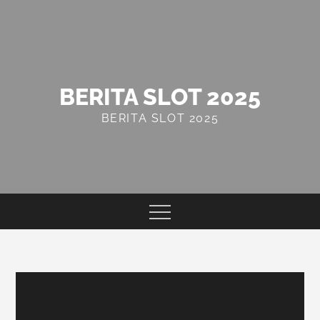
Skip
to
content
BERITA SLOT 2025
BERITA SLOT 2025