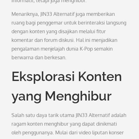
informatif, tetapi juga menghibur.
Menariknya, JIN33 Alternatif juga memberikan
ruang bagi penggemar untuk berinteraksi langsung
dengan konten yang disajikan melalui fitur
komentar dan forum diskusi. Hal ini menjadikan
pengalaman menjelajah dunia K-Pop semakin
berwarna dan berkesan.
Eksplorasi Konten
yang Menghibur
Salah satu daya tarik utama JIN33 Alternatif adalah
ragam konten menghibur yang dapat dinikmati
oleh penggunanya. Mulai dari video liputan konser