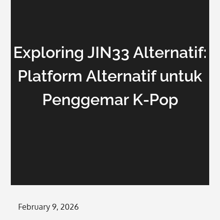
Exploring JIN33 Alternatif:
Platform Alternatif untuk
Penggemar K-Pop
Posted
February 9, 2026