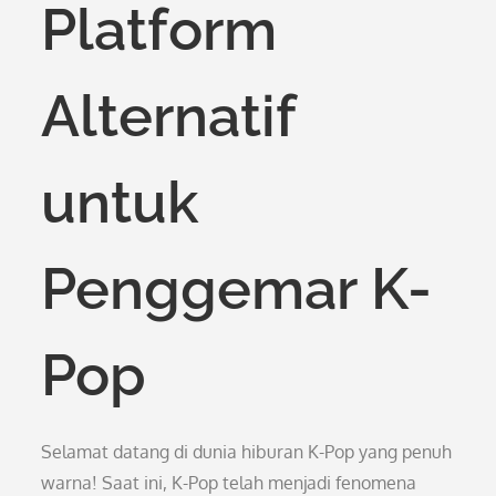
Platform
Alternatif
untuk
Penggemar K-
Pop
Selamat datang di dunia hiburan K-Pop yang penuh
warna! Saat ini, K-Pop telah menjadi fenomena