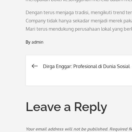
Dengan terus menjaga tradisi, mengikuti trend te
Company tidak hanya sekadar menjadi merek pakai
Mari terus mendukung perusahaan lokal yang ber
By
admin
Dirga Enggar: Profesional di Dunia Sosial
Post
navigation
Leave a Reply
Your email address will not be published.
Required f