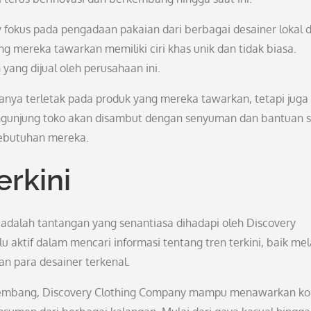
y fokus pada pengadaan pakaian dari berbagai desainer lokal 
ang mereka tawarkan memiliki ciri khas unik dan tidak biasa.
ang dijual oleh perusahaan ini.
anya terletak pada produk yang mereka tawarkan, tetapi juga
engunjung toko akan disambut dengan senyuman dan bantuan 
kebutuhan mereka.
erkini
 adalah tantangan yang senantiasa dihadapi oleh Discovery
u aktif dalam mencari informasi tentang tren terkini, baik mel
n para desainer terkenal.
mbang, Discovery Clothing Company mampu menawarkan kol