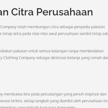
an Citra Perusahaan
ng Company telah membangun citra sebagai penyedia pakaian
tetap setia pada nilai-nilai awal perusahaan sambil tetap ada
.
yediakan pakaian untuk semua kalangan tanpa membedakan
ry Clothing Company sebagai destinasi belanja yang ramah da
any membawa kita pada petualangan yang penuh inspirasi dan
ovasi terkini, setiap langkah yang diambil oleh perusahaan ini
berikan yang terbaik bagi para konsumen.