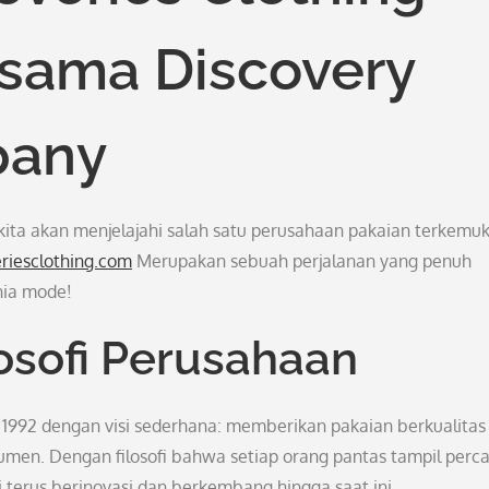
rsama Discovery
pany
 kita akan menjelajahi salah satu perusahaan pakaian terkemuk
eriesclothing.com
Merupakan sebuah perjalanan yang penuh
nia mode!
osofi Perusahaan
 1992 dengan visi sederhana: memberikan pakaian berkualitas
umen. Dengan filosofi bahwa setiap orang pantas tampil perc
 terus berinovasi dan berkembang hingga saat ini.