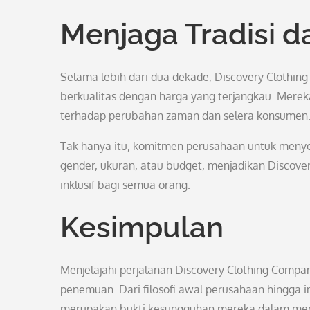
Menjaga Tradisi d
Selama lebih dari dua dekade, Discovery Clothi
berkualitas dengan harga yang terjangkau. Mereka 
terhadap perubahan zaman dan selera konsumen
Tak hanya itu, komitmen perusahaan untuk men
gender, ukuran, atau budget, menjadikan Discove
inklusif bagi semua orang.
Kesimpulan
Menjelajahi perjalanan Discovery Clothing Comp
penemuan. Dari filosofi awal perusahaan hingga in
merupakan bukti kesungguhan mereka dalam mem