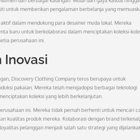
sumen dari berbagai kalangan. Mulai dari gaya kasual hingga
n teliti untuk memberikan pengalaman berbelanja yang memuask
a aktif dalam mendukung para desainer muda lokal. Mereka
nta baru untuk berkolaborasi dalam menciptakan koleksi-kole
setia perusahaan ini.
 Inovasi
ngan, Discovery Clothing Company terus berupaya untuk
oduksi pakaian. Mereka telah mengadopsi berbagai teknologi
enciptakan koleksi yang lebih berkelanjutan.
 perusahaan ini. Mereka tidak pernah berhenti untuk mencari c
 kualitas produk mereka. Kolaborasi dengan brand terkenal
oyalitas pelanggan menjadi salah satu strategi yang dijalanka