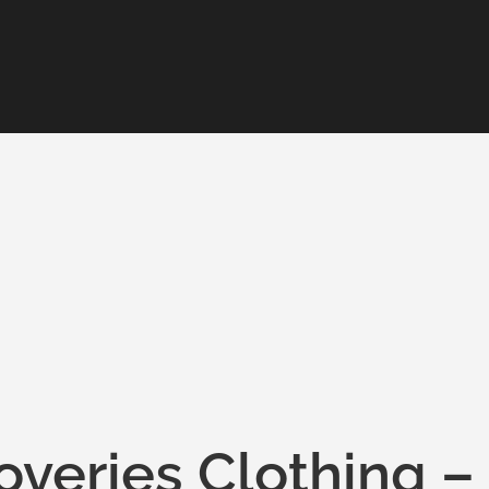
overies Clothing –