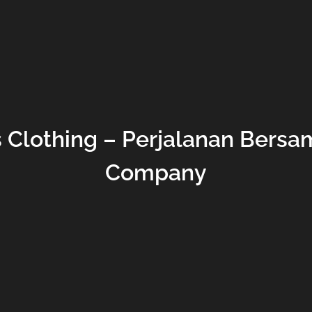
s Clothing – Perjalanan Bersa
Company