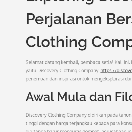
Perjalanan Be
Clothing Com
Selamat datang kembali, pembaca setia! Kali ini,
yaitu Discovery Clothing Company.
https://discov
penemuan dan inspirasi untuk mengeksplorasi du
Awal Mula dan Fil
Discovery Clothing Company didirikan pada tahun
tinggi dengan harga terjangkau kepada para kons
diri tanpa harus menguras dompet, perusahaan ini