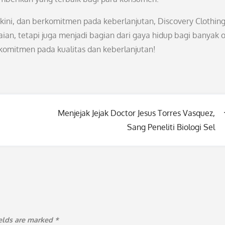
rkini, dan berkomitmen pada keberlanjutan, Discovery Clothin
an, tetapi juga menjadi bagian dari gaya hidup bagi banyak 
komitmen pada kualitas dan keberlanjutan!
Menjejak Jejak Doctor Jesus Torres Vasquez,
Sang Peneliti Biologi Sel
ields are marked
*