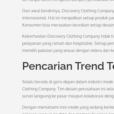
Dari awal berdirinya, Discovery Clothing Compan
internasional. Hal ini menjadikan setiap produk y
Konsumen bisa merasakan keunikan setiap desain y
Keberhasilan Discovery Clothing Company tidak h
pelayanan yang ramah dan hospitable. Setiap p
memilih pakaian yang sesuai dengan selera dan 
Pencarian Trend T
Selalu berada di garis depan dalam industri mode
Clothing Company. Tim desain perusahaan ini selal
survei langsung ke pasar maupun kolaborasi denga
Dengan memahami tren mode yang sedang berke